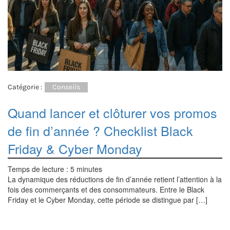
Catégorie :
Conseils
Quand lancer et clôturer vos promos
de fin d’année ? Checklist Black
Friday & Cyber Monday
Temps de lecture :
5
minutes
La dynamique des réductions de fin d’année retient l’attention à la
fois des commerçants et des consommateurs. Entre le Black
Friday et le Cyber Monday, cette période se distingue par […]