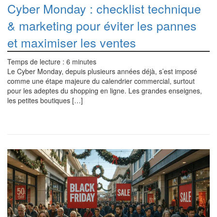
Cyber Monday : checklist technique
& marketing pour éviter les pannes
et maximiser les ventes
Temps de lecture :
6
minutes
Le Cyber Monday, depuis plusieurs années déjà, s’est imposé
comme une étape majeure du calendrier commercial, surtout
pour les adeptes du shopping en ligne. Les grandes enseignes,
les petites boutiques […]