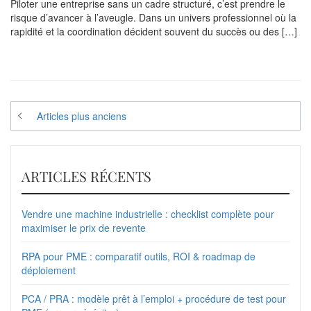
Piloter une entreprise sans un cadre structuré, c’est prendre le
risque d’avancer à l’aveugle. Dans un univers professionnel où la
rapidité et la coordination décident souvent du succès ou des […]
Navigation
Articles plus anciens
des
articles
ARTICLES RÉCENTS
Vendre une machine industrielle : checklist complète pour
maximiser le prix de revente
RPA pour PME : comparatif outils, ROI & roadmap de
déploiement
PCA / PRA : modèle prêt à l’emploi + procédure de test pour