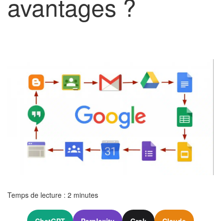
avantages ?
Temps de lecture :
2
minutes
ChatGPT
Perplexity
Grok
Claude