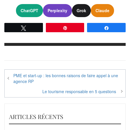
ChatGPT
Perplexity
Grok
Claude
Tweetez
Épingle
Partagez
Navigation
PME et start-up : les bonnes raisons de faire appel à une
de
agence RP
l’article
Le tourisme responsable en 5 questions
ARTICLES RÉCENTS