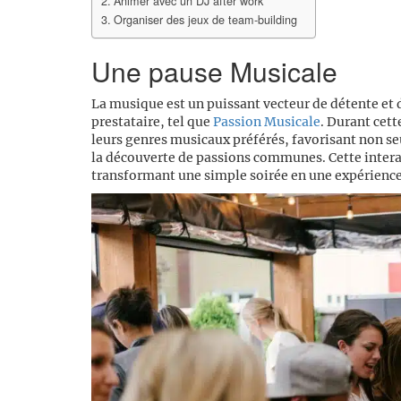
Animer avec un DJ after work
Organiser des jeux de team-building
Une pause Musicale
La musique est un puissant vecteur de détente et 
prestataire, tel que
Passion Musicale
. Durant cett
leurs genres musicaux préférés, favorisant non s
la découverte de passions communes. Cette interact
transformant une simple soirée en une expérience