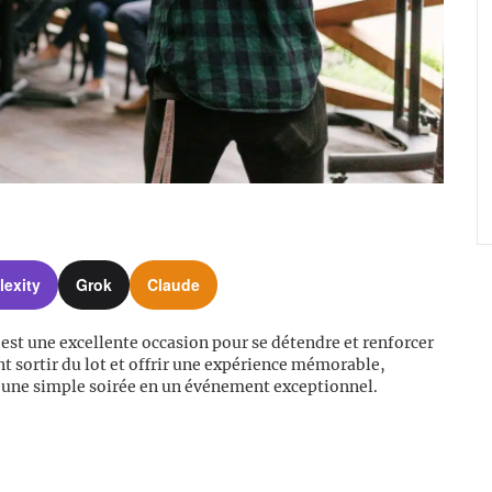
lexity
Grok
Claude
 est une excellente occasion pour se détendre et renforcer
t sortir du lot et offrir une expérience mémorable,
r une simple soirée en un événement exceptionnel.