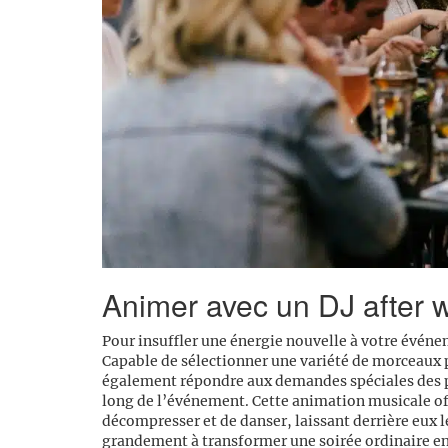
Animer avec un DJ after 
Pour insuffler une énergie nouvelle à votre évén
Capable de sélectionner une variété de morceaux 
également répondre aux demandes spéciales des pa
long de l’événement. Cette animation musicale of
décompresser et de danser, laissant derrière eux le
grandement à transformer une soirée ordinaire en