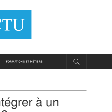
 BUSINESS
rmer
FORMATIONS ET MÉTIERS
ntégrer à un