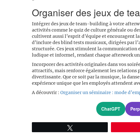
Organiser des jeux de te
Intégrer des jeux de team-building à votre afterw
activités comme le quiz de culture générale ou des
cultivent aussi l’esprit d’équipe et encouragent
d’inclure des blind tests musicaux, dirigées par
structurée. Ces jeux stimulent la communication e
ludique et informel, rendant chaque afterwork uni
Incorporer des activités originales dans vos soir
attractifs, mais renforce également les relation
divertissante. Que ce soit par la musique, la dans
expérience unique que les employés attendent av
A découvrir :
Organiser un séminaire : mode d’em
ChatGPT
Perp
Tweetez