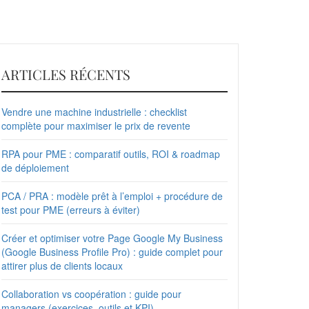
ARTICLES RÉCENTS
Vendre une machine industrielle : checklist
complète pour maximiser le prix de revente
RPA pour PME : comparatif outils, ROI & roadmap
de déploiement
PCA / PRA : modèle prêt à l’emploi + procédure de
test pour PME (erreurs à éviter)
Créer et optimiser votre Page Google My Business
(Google Business Profile Pro) : guide complet pour
attirer plus de clients locaux
Collaboration vs coopération : guide pour
managers (exercices, outils et KPI)