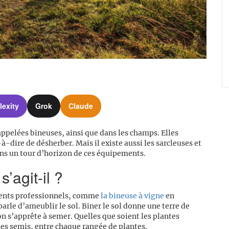
lexity
Grok
Claude
ppelées bineuses, ainsi que dans les champs. Elles
-à-dire de désherber. Mais il existe aussi les sarcleuses et
isons un tour d’horizon de ces équipements.
’agit-il ?
férents professionnels, comme
la bineuse à vigne
en
 parle d’ameublir le sol. Biner le sol donne une terre de
on s’apprête à semer. Quelles que soient les plantes
es semis, entre chaque rangée de plantes.