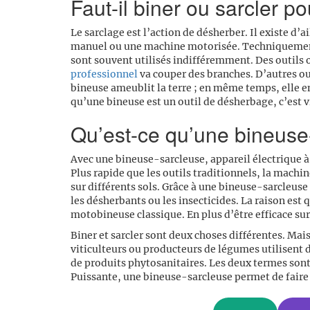
Faut-il biner ou sarcler p
Le sarclage est l’action de désherber. Il existe d’a
manuel ou une machine motorisée. Techniquement, 
sont souvent utilisés indifféremment. Des outils 
professionnel
va couper des branches. D’autres out
bineuse ameublit la terre ; en même temps, elle e
qu’une bineuse est un outil de désherbage, c’est v
Qu’est-ce qu’une bineuse
Avec une bineuse-sarcleuse, appareil électrique à 
Plus rapide que les outils traditionnels, la machi
sur différents sols. Grâce à une bineuse-sarcleuse 
les désherbants ou les insecticides. La raison est 
motobineuse classique. En plus d’être efficace su
Biner et sarcler sont deux choses différentes. Mai
viticulteurs ou producteurs de légumes utilisent d
de produits phytosanitaires. Les deux termes so
Puissante, une bineuse-sarcleuse permet de faire 