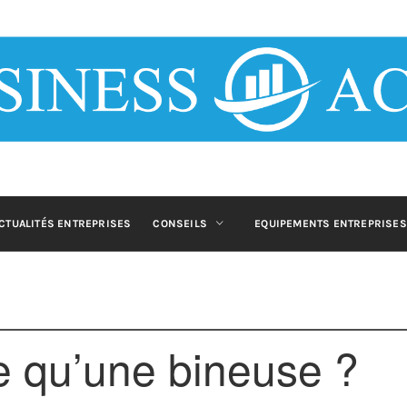
 ACTU : BLOG
ET B2B
blog business pour les entrepreneurs et décideurs qui souhaitent s'info
CTUALITÉS ENTREPRISES
CONSEILS
EQUIPEMENTS ENTREPRISES
ce qu’une bineuse ?