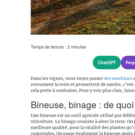
Temps de lecture :
2
minutes
ChatGPT
Perp
Dans les vignes, vous voyez passer
des machines
a
retournent la terre et permettent de sarcler, c’est
cela porte à confusion. Pour y voir plus clair, fa
Bineuse, binage : de quoi s
Une bineuse est un outil agricole utilisé par dif
viticulture. Le binage consiste à aérer la terre. On
meilleure qualité, pour la vitalité des plantes qu’
concernées. On passe également la bineuse après l