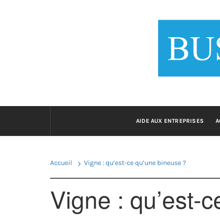
Passer
au
BUSINESS
contenu
Le 
AIDE AUX ENTREPRISES
A
Accueil
Vigne : qu’est-ce qu’une bineuse ?
Vigne : qu’est-