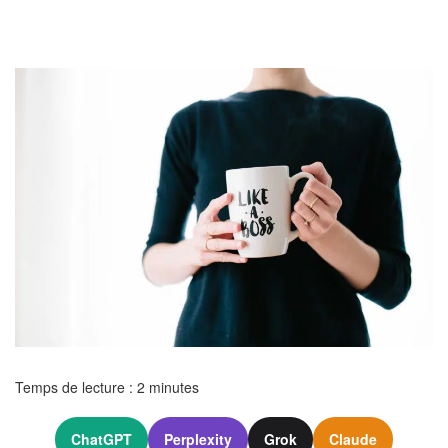
Temps de lecture :
2
minutes
ChatGPT
Perplexity
Grok
Claude