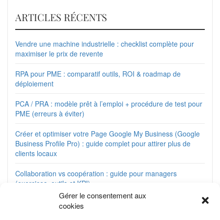
ARTICLES RÉCENTS
Vendre une machine industrielle : checklist complète pour
maximiser le prix de revente
RPA pour PME : comparatif outils, ROI & roadmap de
déploiement
PCA / PRA : modèle prêt à l’emploi + procédure de test pour
PME (erreurs à éviter)
Créer et optimiser votre Page Google My Business (Google
Business Profile Pro) : guide complet pour attirer plus de
clients locaux
Collaboration vs coopération : guide pour managers
(exercices, outils et KPI)
Gérer le consentement aux
Matrice de compétences opérationnelle : modèles Excel +
cookies
cas par métier