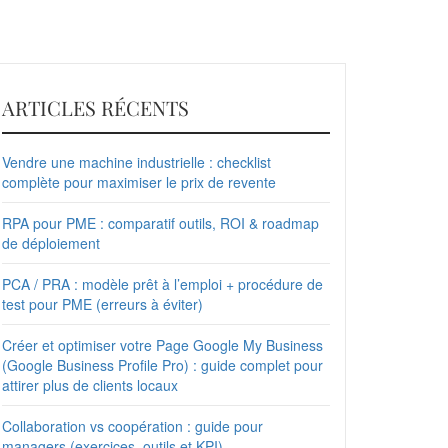
ARTICLES RÉCENTS
Vendre une machine industrielle : checklist
complète pour maximiser le prix de revente
RPA pour PME : comparatif outils, ROI & roadmap
de déploiement
PCA / PRA : modèle prêt à l’emploi + procédure de
test pour PME (erreurs à éviter)
Créer et optimiser votre Page Google My Business
(Google Business Profile Pro) : guide complet pour
attirer plus de clients locaux
Collaboration vs coopération : guide pour
managers (exercices, outils et KPI)