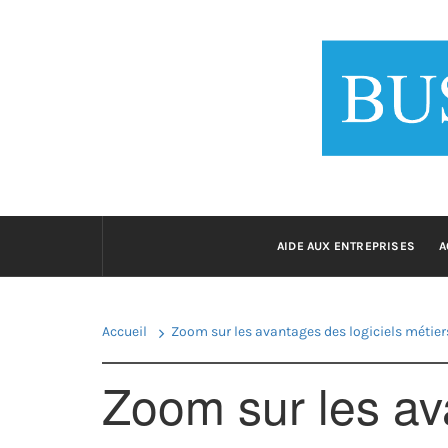
Passer
au
BUSINESS
contenu
Le 
AIDE AUX ENTREPRISES
A
Accueil
Zoom sur les avantages des logiciels métier
Zoom sur les av