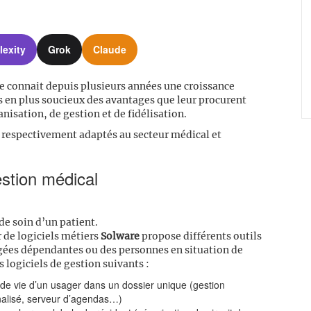
lexity
Grok
Claude
e connait depuis plusieurs années une croissance
us en plus soucieux des avantages que leur procurent
anisation, de gestion et de fidélisation.
s respectivement adaptés au secteur médical et
estion médical
 de soin d’un patient.
r de logiciels métiers
Solware
propose différents outils
âgées dépendantes ou des personnes en situation de
logiciels de gestion suivants :
 de vie d’un usager dans un dossier unique (gestion
alisé, serveur d’agendas…)