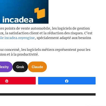
es points de vente automobile, les logiciels de gestion
, la satisfaction client et la réduction des risques. C’est
bile incadea.myengine
, spécialement adapté aux besoins
eur concerné, les logiciels métiers représentent pour les
ion et à la productivité.
lexity
Grok
Claude
Épingle
Partagez