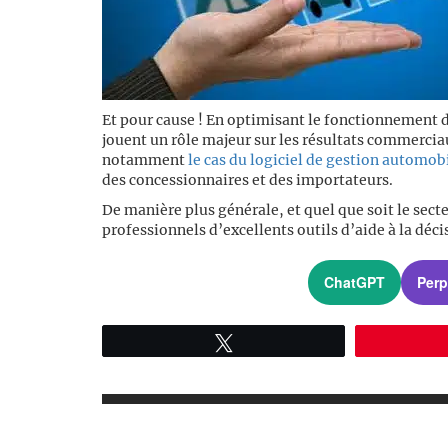
Et pour cause ! En optimisant le fonctionnement d
jouent un rôle majeur sur les résultats commerciaux
notamment
le cas du logiciel de gestion automo
des concessionnaires et des importateurs.
De manière plus générale, et quel que soit le sect
professionnels d’excellents outils d’aide à la décis
ChatGPT
Perp
Tweetez