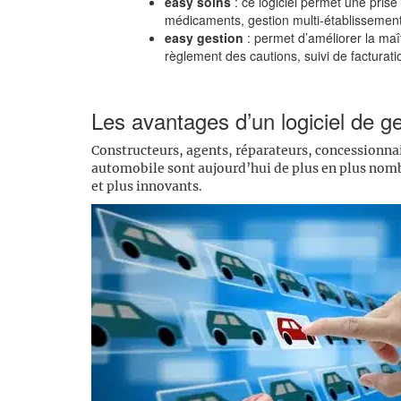
easy soins
: ce logiciel permet une prise
médicaments, gestion multi-établisseme
easy gestion
: permet d’améliorer la maî
règlement des cautions, suivi de facturat
Les avantages d’un logiciel de g
Constructeurs, agents, réparateurs, concessionnai
automobile sont aujourd’hui de plus en plus nombr
et plus innovants.