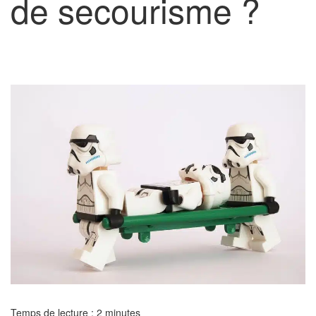
de secourisme ?
Temps de lecture :
2
minutes