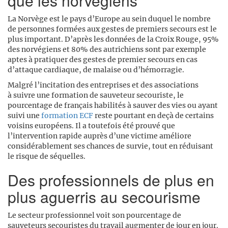
que les norvégiens
La Norvège est le pays d’Europe au sein duquel le nombre
de personnes formées aux gestes de premiers secours est le
plus important. D’après les données de la Croix Rouge, 95%
des norvégiens et 80% des autrichiens sont par exemple
aptes à pratiquer des gestes de premier secours en cas
d’attaque cardiaque, de malaise ou d’hémorragie.
Malgré l’incitation des entreprises et des associations
à suivre une formation de sauveteur secouriste, le
pourcentage de français habilités à sauver des vies ou ayant
suivi une
formation ECF
reste pourtant en deçà de certains
voisins européens. Il a toutefois été prouvé que
l’intervention rapide auprès d’une victime améliore
considérablement ses chances de survie, tout en réduisant
le risque de séquelles.
Des professionnels de plus en
plus aguerris au secourisme
Le secteur professionnel voit son pourcentage de
sauveteurs secouristes du travail augmenter de jour en jour.