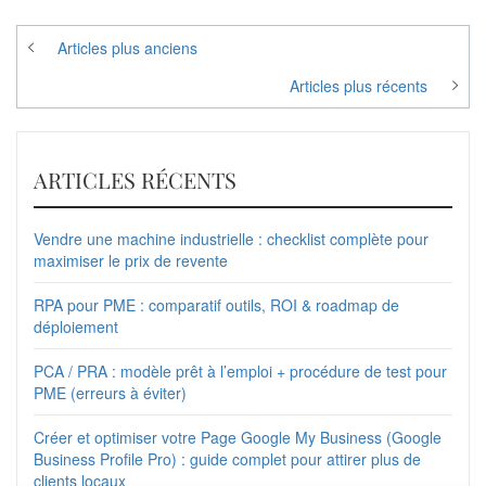
Navigation
Articles plus anciens
des
Articles plus récents
articles
ARTICLES RÉCENTS
Vendre une machine industrielle : checklist complète pour
maximiser le prix de revente
RPA pour PME : comparatif outils, ROI & roadmap de
déploiement
PCA / PRA : modèle prêt à l’emploi + procédure de test pour
PME (erreurs à éviter)
Créer et optimiser votre Page Google My Business (Google
Business Profile Pro) : guide complet pour attirer plus de
clients locaux